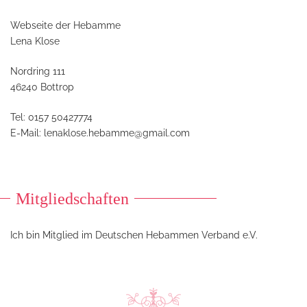
Webseite der Hebamme
Lena Klose
Nordring 111
46240 Bottrop
Tel: 0157 50427774
E-Mail:
lenaklose
.hebamme@gmail.com
Mitgliedschaften
Ich bin Mitglied im Deutschen Hebammen Verband e.V.